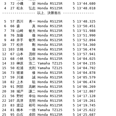
 3  72 小磯　　 栄 Honda RS125R     5 13'44.680

 4  27 松永　 弘志 Honda RS125R     5 13'48.018

---------------- 以上、決勝進出 ---------------

 5  57 西川　 勇一 Honda RS125R     5 13'48.325

 6  66 森　　　 真 Honda RS125R     5 13'50.451

 7  78 山崎　 敏夫 Honda RS125R     5 13'51.988

 8  76 加藤　　 徹 Honda RS125R     5 13'51.990

 9  48 井手　 敏男 Honda RS125R     5 13'52.894

10  77 松井　　 剛 Honda RS125R     5 13'54.360

11 103 古橋　　 徹 Honda RS125R     5 13'56.474

12  67 山本　 茂樹 Honda RS125R     5 13'57.941

13  68 小林　 弘幸 Honda RS125R     5 14'04.025

14  33 榊原　 浩二 Yamaha TZ125     5 14'04.155

15  50 松浦　 光利 Yamaha TZ125     5 14'04.792

16  73 猪瀬　　 修 Honda RS125R     5 14'04.878

17  59 川瀬　　 誠 Honda RS125R     5 14'05.579

18  82 上木　　 聡 Honda RS125R     5 14'06.474

19  91 阿部　 高嗣 Honda RS125R     5 14'06.269

20  38 城戸　 謙二 Honda RS125R     5 14'12.867

21  56 野村　 幸仙 Honda RS125R     5 14'17.128

22 107 高津　 克明 Honda RS125R     5 14'19.261

23  83 渡辺　 裕司 Honda RS125R     5 14'19.745

24  81 橋本　 一徳 Yamaha TZ125     5 14'25.622

25  95 白石　 卓郎 Honda RS125R     5 14'25.687
