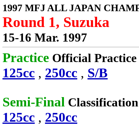
1997 MFJ ALL JAPAN CHAM
Round 1, Suzuka
15-16 Mar. 1997
Practice
Official Practic
125cc
,
250cc
,
S/B
Semi-Final
Classification
125cc
,
250cc