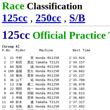
Race
Classification
125cc
,
250cc
,
S/B
125cc
Official Practice
[Group A]

P.No.  Rider       Machine          Best Time

 1  31 中村　　 実 Honda RS125R     2'33.924

 2  17 秋田　 貴志 Yamaha TZ125     2'34.157

 3  84 稲垣　　 誠 Honda RS125R     2'34.465

 4 109 嘉陽　 哲久 Honda RS125R     2'34.602

 5  10 菊池　 寛幸 Honda RS125R     2'35.227

 6  36 山下　　 祐 Honda RS125R     2'35.708

 7  13 大塚　 勇二 Honda RS125R     2'36.070

 8  22 岡田　 純一 Honda RS125R     2'36.185

 9  44 早原　 邦顕 Honda RS125R     2'36.613

10   2 仲城　 英幸 Honda RS125R     2'36.683

11  40 鈴木　　 健 Yamaha TZ125     2'37.327

12  62 笹島　 義久 Honda RS125R     2'37.492
