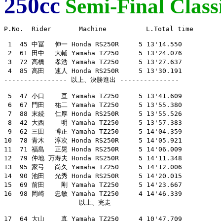
250cc
Semi-Final Classi
P.No.  Rider       Machine          L.Total time

 1  45 中冨　 伸一 Honda RS250R     5 13'14.550

 2  61 田中　 大輔 Yamaha TZ250     5 13'24.076

 3  72 高橋　 孝浩 Yamaha TZ250     5 13'27.637

 4  85 高田　 速人 Honda RS250R     5 13'30.191

---------------- 以上、決勝進出 ---------------

 5  47 小口　　 亘 Yamaha TZ250     5 13'41.609

 6  67 門田　 祐二 Yamaha TZ250     5 13'55.380

 7  88 末続　 仁厚 Honda RS250R     5 13'55.526

 8  42 大西　　 明 Yamaha TZ250     5 13'57.383

 9  62 三田　 博正 Yamaha TZ250     5 14'04.359

10  78 青木　 淳次 Honda RS250R     5 14'05.921

11  71 福島　 正晃 Honda RS250R     5 14'06.009

12  79 仲地 万寿夫 Honda RS250R     5 14'11.348

13  95 家弓　 尚久 Yamaha TZ250     5 14'12.006

14  90 池田　 光秀 Honda RS250R     5 14'20.015

15  69 前田　　 剛 Yamaha TZ250     5 14'23.667

16  98 岡崎　 忠敏 Yamaha TZ250     4 14'46.339

------------------ 以上、完走 -----------------

17  64 大山　　 真 Yamaha TZ250     4 10'47.709
