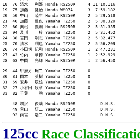
18  76 清水　 利郎 Honda RS250R     4 11'10.116

19  75 加藤　 健治 Honda WM07A      3  7'59.182

20  50 中山　 睦生 Honda RS250R     2  5'29.518

21  40 加藤　 達也 Yamaha TZ250     2  5'30.329

22  60 興梠　 義則 Honda RS250R     2  5'31.335

23  94 及川　　 玲 Yamaha TZ250     2  5'31.452

24  38 宮田　 剛志 Yamaha TZ250     2  5'32.477

25  70 清水　 潤也 Yamaha TZ250     2  5'56.209

26  74 小田切 紀和 Honda RS250R     1  2'47.231

27  43 竹内　 章徳 Yamaha TZ250     1  2'52.929

28  63 中岡　 光輝 Honda RS250R     1  2'56.450

29  44 甲府方 周二 Yamaha TZ250     0

30  81 岡本　 英樹 Yamaha TZ250     0

31  59 安井　 辰雄 Yamaha TZ250     0

32  27 小谷田 欽章 Yamaha TZ250     0

33  82 千葉　　 勲 Yamaha TZ250     0

    48 増沢　 俊哉 Honda RS250R          D.N.S.

    49 畠山　 研二 Yamaha TZ250          D.N.S.

    92 雨宮　 浩二 Yamaha TZ250          D.N.S.
125cc
Race Classificati