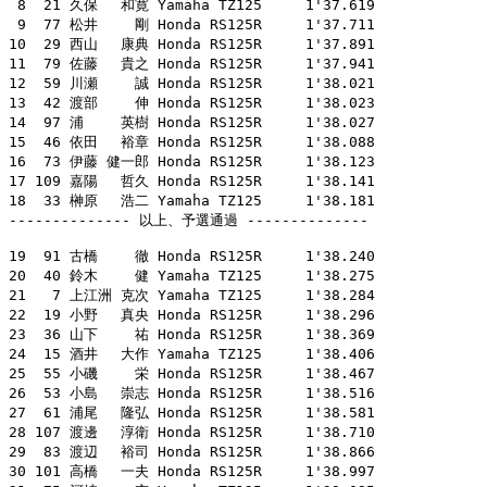
 8  21 久保　 和寛 Yamaha TZ125     1'37.619

 9  77 松井　　 剛 Honda RS125R     1'37.711

10  29 西山　 康典 Honda RS125R     1'37.891

11  79 佐藤　 貴之 Honda RS125R     1'37.941

12  59 川瀬　　 誠 Honda RS125R     1'38.021

13  42 渡部　　 伸 Honda RS125R     1'38.023

14  97 浦　　 英樹 Honda RS125R     1'38.027

15  46 依田　 裕章 Honda RS125R     1'38.088

16  73 伊藤 健一郎 Honda RS125R     1'38.123

17 109 嘉陽　 哲久 Honda RS125R     1'38.141

18  33 榊原　 浩二 Yamaha TZ125     1'38.181

-------------- 以上、予選通過 --------------

19  91 古橋　　 徹 Honda RS125R     1'38.240

20  40 鈴木　　 健 Yamaha TZ125     1'38.275

21   7 上江洲 克次 Yamaha TZ125     1'38.284

22  19 小野　 真央 Honda RS125R     1'38.296

23  36 山下　　 祐 Honda RS125R     1'38.369

24  15 酒井　 大作 Yamaha TZ125     1'38.406

25  55 小磯　　 栄 Honda RS125R     1'38.467

26  53 小島　 崇志 Honda RS125R     1'38.516

27  61 浦尾　 隆弘 Honda RS125R     1'38.581

28 107 渡邊　 淳衛 Honda RS125R     1'38.710

29  83 渡辺　 裕司 Honda RS125R     1'38.866

30 101 高橋　 一夫 Honda RS125R     1'38.997
