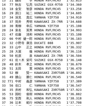
13  21 鎌田　　 学 HONDA RVF/RC45   1'32.815

14  77 秋吉　 弘亮 SUZUKI GSX-R750  1'34.360

15  18 金安　 智彦 HONDA RVF/RC45   1'33.258

16  29 原口　 祐二 HONDA RVF/RC45   1'34.605

17  34 深見　 貴広 YAMAHA YZF750    1'34.910

18  37 筒井　 秀明 KAWASAKI ZX-7RR  1'34.688

19  30 青柳　 幸広 YAMAHA YZF750    1'35.108

20  24 泉名　 英男 HONDA RVF/RC45   1'34.993

21  47 佐藤　 清和 HONDA RVF/RC45   1'35.108

22  66 中村 健一郎 HONDA RVF/RC45   1'36.183

23  32 小野寺 康浩 DUCATI 888       1'35.907

24  33 山中　 正之 HONDA RVF/RC45   1'36.332

25  28 大屋　　 徹 HONDA RVF/RC45   1'36.116

26  50 松原　　 泉 KAWASAKI ZX-7RR  1'36.504

27  61 佐々木 栄司 SUZUKI GSX-R750  1'36.148

28  48 鈴木　 孝之 HONDA RVF/RC45   1'36.679

29  51 太田　　 寛 HONDA RVF/RC45   1'36.470

30  52 柳　　 賢一 KAWASAKI ZXR750R 1'36.892

31  49 腰山　 勝仁 HONDA RVF/RC45   1'36.540

32 771 中村　 義彦 YAMAHA YZF750    1'37.389

33  56 谷口　　 仁 YAMAHA YZF750    1'36.547

34  35 井村　 和弘 KAWASAKI ZXR750R 1'37.923

35  53 国松　 俊樹 HONDA RVF/RC45   1'36.882

36  75 安西　 和人 HONDA RVF/RC45   1'38.318

37  36 辻本　 範行 HONDA RVF/RC45   1'37.708
