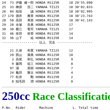
24  73 伊藤 健一郎 HONDA RS125R     18 29'55.090

25  33 榊原　 浩二 YAMAHA TZ125     18 30'02.833

26  84 稲垣　　 誠 HONDA RS125R     18 30'02.995

27 170 酒井　 雅章 HONDA RS125R     18 30'23.743

28  58 高田　 孝慈 HONDA RS125R     18 30'41.143

29  28 永塚　 良典 HONDA RS125R     17

30  30 横江　 竜司 YAMAHA TZ125     17

31  46 依田　 裕章 HONDA RS125R     14

32  36 山下　　 祐 HONDA RS125R     14

------------------ 以上、完走 ------------------

    21 久保　 和寛 YAMAHA TZ125     12

    29 西山　 康典 HONDA RS125R     10

     3 高尾　 和弘 HONDA RS125R      9

     9 藤岡　 祐三 HONDA RS125R      8

    97 浦　　 英樹 HONDA RS125R      7

    24 亀田　 勝太 HONDA RS125R      4

    77 松井　　 剛 HONDA RS125R      2

     8 稲毛田　 潤 HONDA RS125R      0
250cc
Race Classificati
P.No.  Rider       Machine          L. Total time
