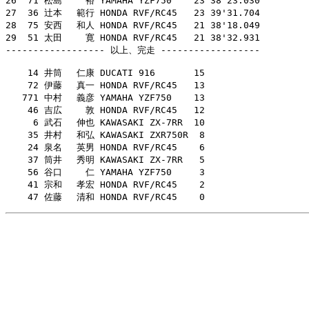
26  71 松島　　 裕 YAMAHA YZF750    23 38'23.030

27  36 辻本　 範行 HONDA RVF/RC45   23 39'31.704

28  75 安西　 和人 HONDA RVF/RC45   21 38'18.049

29  51 太田　　 寛 HONDA RVF/RC45   21 38'32.931

------------------ 以上、完走 ------------------

    14 井筒　 仁康 DUCATI 916       15

    72 伊藤　 真一 HONDA RVF/RC45   13

   771 中村　 義彦 YAMAHA YZF750    13

    46 吉広　　 敦 HONDA RVF/RC45   12

     6 武石　 伸也 KAWASAKI ZX-7RR  10

    35 井村　 和弘 KAWASAKI ZXR750R  8

    24 泉名　 英男 HONDA RVF/RC45    6

    37 筒井　 秀明 KAWASAKI ZX-7RR   5

    56 谷口　　 仁 YAMAHA YZF750     3

    41 宗和　 孝宏 HONDA RVF/RC45    2

    47 佐藤　 清和 HONDA RVF/RC45    0