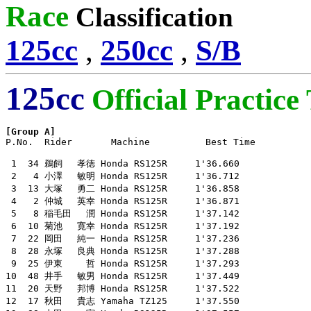
Race
Classification
125cc
,
250cc
,
S/B
125cc
Official Practice
[Group A]

P.No.  Rider       Machine          Best Time

 1  34 鵜飼　 孝徳 Honda RS125R     1'36.660

 2   4 小澤　 敏明 Honda RS125R     1'36.712

 3  13 大塚　 勇二 Honda RS125R     1'36.858

 4   2 仲城　 英幸 Honda RS125R     1'36.871

 5   8 稲毛田　 潤 Honda RS125R     1'37.142

 6  10 菊池　 寛幸 Honda RS125R     1'37.192

 7  22 岡田　 純一 Honda RS125R     1'37.236

 8  28 永塚　 良典 Honda RS125R     1'37.288

 9  25 伊東　　 哲 Honda RS125R     1'37.293

10  48 井手　 敏男 Honda RS125R     1'37.449

11  20 天野　 邦博 Honda RS125R     1'37.522

12  17 秋田　 貴志 Yamaha TZ125     1'37.550
