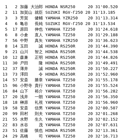
 1   2 加藤 大治郎 HONDA NSR250     20 31'00.520

 2  11 加賀山 就臣 SUZUKI RGV-Γ250 20 31'13.185

 3   3 芳賀　 健輔 YAMAHA YZR250    20 31'13.314

 4   6 亀谷　 長純 SUZUKI RGV-Γ250 20 31'13.534

 5  17 原田　 伸也 YAMAHA TZ250     20 31'24.618

 6   8 小倉　 直人 YAMAHA TZ250     20 31'29.188

 7  56 中野　 真矢 YAMAHA YZR250    20 31'36.623

 8  14 玉田　　 誠 HONDA RS250R     20 31'44.390

 9  21 山川　 智之 HONDA RS250R     20 31'44.538

10  12 森兼　 正明 HONDA RS250R     20 31'44.826

11  30 戸田　　 隆 HONDA RS250R     20 31'49.491

12  37 薄井　　 誠 HONDA RS250R     20 31'50.227

13  73 澤田　　 令 HONDA RS250R     20 31'52.960

14  57 安斎　 勝章 YAMAHA TZ250     20 31'55.178

15  96 小野寺 貴行 YAMAHA TZ250     20 31'55.524

16  84 山下　 裕介 YAMAHA TZ250     20 31'56.282

17  20 浅井　 一朗 YAMAHA TZ250     20 31'56.350

18  18 榊原　 礼視 YAMAHA TZ250     20 31'56.960

19  58 安斎　 信男 YAMAHA TZ250     20 32'00.507

20  99 田村　 則夫 YAMAHA TZ250     20 32'01.268

21  55 水野　 生久 YAMAHA TZ250     20 32'02.152

22  83 水谷　　 茂 YAMAHA TZ250     20 32'07.631

23  51 佐藤　 慎也 HONDA RS250R     20 32'13.361

24  29 高橋　　 司 YAMAHA TZ250     20 32'16.713
