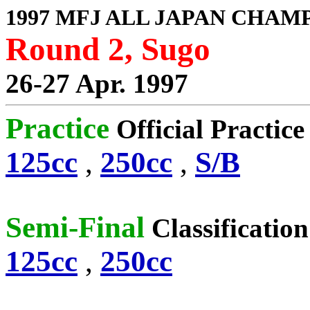
1997 MFJ ALL JAPAN CHAM
Round 2, Sugo
26-27 Apr. 1997
Practice
Official Practic
125cc
,
250cc
,
S/B
Semi-Final
Classification
125cc
,
250cc