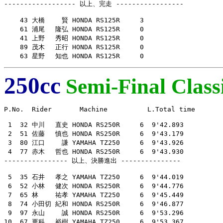
------------------ 以上、完走 -----------------

    43 大橋　　 賢 HONDA RS125R     3

    61 浦尾　 隆弘 HONDA RS125R     0

    41 上野　 秀昭 HONDA RS125R     0

    89 茂木　 正行 HONDA RS125R     0

    63 星野　 知也 HONDA RS125R     0
250cc
Semi-Final Classi
P.No.  Rider       Machine          L.Total time

 1  32 中川　 直史 HONDA RS250R     6  9'42.893

 2  51 佐藤　 慎也 HONDA RS250R     6  9'43.179

 3  80 江口　　 謙 YAMAHA TZ250     6  9'43.926

 4  77 赤木　 哲也 HONDA RS250R     6  9'43.930

---------------- 以上、決勝進出 ---------------

 5  35 石井　 孝之 YAMAHA TZ250     6  9'44.019

 6  52 小林　 健次 HONDA RS250R     6  9'44.776

 7  65 林　　 祐孝 YAMAHA TZ250     6  9'45.449

 8  74 小田切 紀和 HONDA RS250R     6  9'46.877

 9  97 永山　　 誠 HONDA RS250R     6  9'53.296

10  67 更科　 裕樹 YAMAHA TZ250     6  9'53.367
