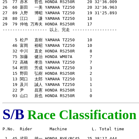
25  77 赤木　 哲也 HONDA RS250R     20 32'36.009

26  60 新田　 一美 YAMAHA TZ250     20 32'36.963

27  89 入野　 博昭 YAMAHA TZ250     19 31'25.893

28  80 江口　　 謙 YAMAHA TZ250     18

29  79 仲地 万寿夫 HONDA RS250R     17

------------------ 以上、完走 ------------------

     5 松戸　 直樹 YAMAHA TZ250     10

    46 富岡　 裕昭 YAMAHA TZ250     10

    32 中川　 直史 HONDA RS250R      8

    75 加藤　 健治 HONDA WM07A       7

    72 高橋　 孝浩 YAMAHA TZ250      7

    54 村田　 芳成 YAMAHA TZ250      3

    15 野田　 弘樹 HONDA RS250R      2

    13 関口　 太郎 YAMAHA TZ250      1

    19 及川　 誠人 YAMAHA TZ250      1

    22 尹　　 昌憲 HONDA RS250R      1

    93 山口　 辰也 HONDA RS250R      0
S/B
Race Classification
P.No.  Rider       Machine          L. Total time

 1  45 武田　 雄一 HONDA RVF/RC45   25 38'17.444
