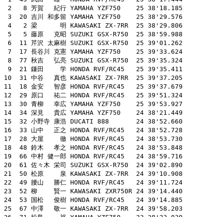
 2   8 芳賀　 紀行 YAMAHA YZF750    25 38'18.185

 3  20 吉川 和多留 YAMAHA YZF750    25 38'29.576

 4   2 梁　　　 明 KAWASAKI ZX-7RR  25 38'29.806

 5   5 藤原　 克昭 SUZUKI GSX-R750  25 38'59.988

 6  11 芹沢 太麻樹 SUZUKI GSX-R750  25 39'01.262

 7  17 長谷川 克憲 YAMAHA YZF750    25 39'33.624

 8  77 秋吉　 弘亮 SUZUKI GSX-R750  25 39'35.324

 9  21 鎌田　　 学 HONDA RVF/RC45   25 39'35.411

10  31 中谷　 真也 KAWASAKI ZX-7RR  25 39'37.205

11  18 金安　 智彦 HONDA RVF/RC45   25 39'37.679

12  29 原口　 祐二 HONDA RVF/RC45   25 39'51.324

13  30 青柳　 幸広 YAMAHA YZF750    25 39'53.927

14  34 深見　 貴広 YAMAHA YZF750    24 38'21.449

15  32 小野寺 康浩 DUCATI 888       24 38'52.660

16  33 山中　 正之 HONDA RVF/RC45   24 38'52.728

17  28 大屋　　 徹 HONDA RVF/RC45   24 38'53.730

18  48 鈴木　 孝之 HONDA RVF/RC45   24 38'53.848

19  66 中村 健一郎 HONDA RVF/RC45   24 38'59.716

20  61 佐々木 栄司 SUZUKI GSX-R750  24 39'02.890

21  50 松原　　 泉 KAWASAKI ZX-7RR  24 39'10.908

22  49 腰山　 勝仁 HONDA RVF/RC45   24 39'11.724

23  52 柳　　 賢一 KAWASAKI ZXR750R 24 39'14.440

24  53 国松　 俊樹 HONDA RVF/RC45   24 39'14.885

25  67 中澤　 敬一 KAWASAKI ZX-7RR  24 39'58.203
