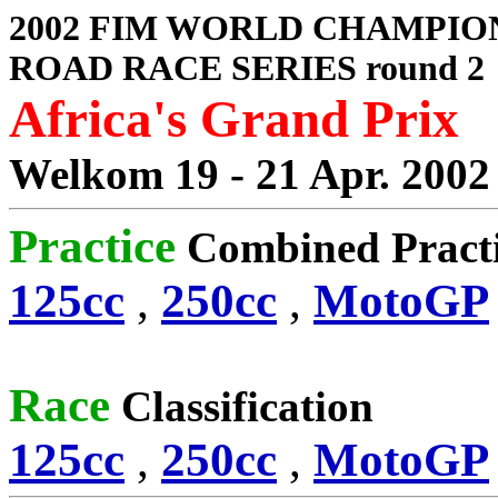
2002 FIM WORLD CHAMPIO
ROAD RACE SERIES round 2
Africa's Grand Prix
Welkom 19 - 21 Apr. 2002
Practice
Combined Pract
125cc
,
250cc
,
MotoGP
Race
Classification
125cc
,
250cc
,
MotoGP