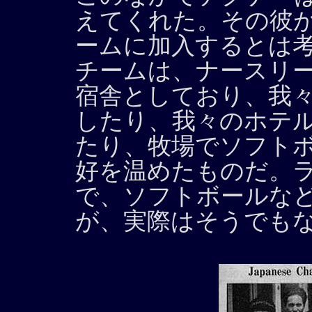
えてくれた。その彼
ームに加入するとは
チームは、ナースリー・ホテ
宿舎としており、我
したり、我々のホテ
たり、牧場でソフト
好を温めたものだ。
で、ソフトボールな
が、実際はそうでも