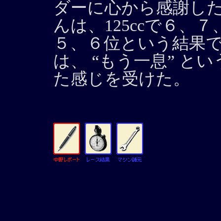
ダーに心から感謝し
んは、125ccで６、７
５、６位という結果
は、 “もう一息” とい
た感じを受けた。