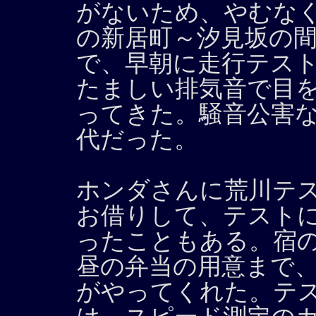
がないため、やむな
の新居町～汐見坂の
で、早朝に走行テス
たましい排気音で目
ってきた。騒音公害
代だった。
ホンダさんに荒川テ
お借りして、テスト
ったこともある。宿
昼の弁当の用意まで
がやってくれた。テ