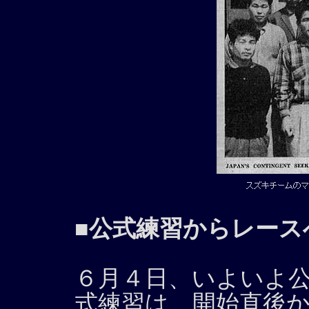
■公式練習からレース
６月４日、いよいよ
式練習は、開始直後