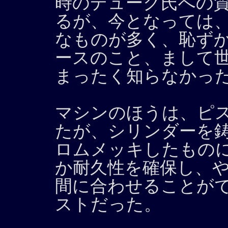
時のデューク氏への
るが、今となっては
なものが多く、恥ず
ースのこと、まして
まったく知らなかっ
マシンのほうは、ピ
たが、シリンダーを
ロムメッキしたもの
か耐久性を確保し、
間に合わせることが
ストだった。