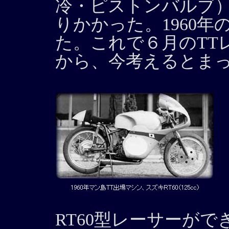
冷・ピストンバルブ
りかかった。1960
た。これで６月のTT
から、今考えるとま
RT60型レーサーが