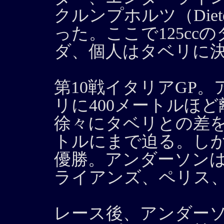
クルンプホルツ（Diete
った。ここで125c
ダ、個人はタベリに
第10戦イタリアGP
リに400メートルほ
徐々にタベリとの差を
トルにまで迫る。し
優勝。アンダーソン
ライアンズ、ペリス
レース後、アンダー