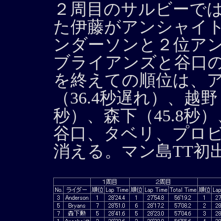
２周目のサルビーで
た伊藤がアンシャイ
ンダーソンと２位アン
ブライアンズと谷口
を終えての順位は、
（36.4秒遅れ）、越野（
秒）、森下（45.8秒
谷口、タベリ、プロ
消える。マン島TT初