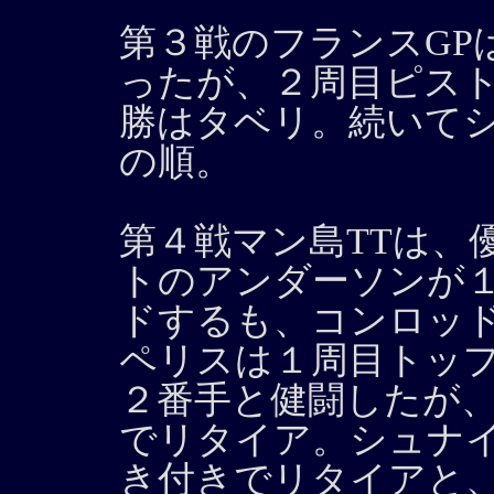
第３戦のフランスGP
ったが、２周目ピス
勝はタベリ。続いて
の順。
第４戦マン島TTは、
トのアンダーソンが
ドするも、コンロッ
ペリスは１周目トップ
２番手と健闘したが
でリタイア。シュナ
き付きでリタイアと