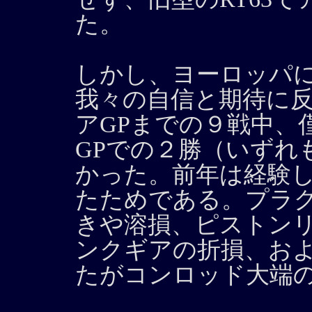
た。
しかし、ヨーロッパ
我々の自信と期待に反
アGPまでの９戦中、
GPでの２勝（いずれ
かった。前年は経験
たためである。プラ
きや溶損、ピストン
ンクギアの折損、お
たがコンロッド大端