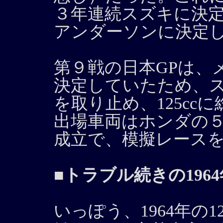
３年連続スズキに決
アンダーソンに決定
第９戦の日本GPは、
決定していたため、ス
を取り止め、125cc
出場車両はホンダの
成立で、模擬レース
■トラブル続きの1964年
いっぽう、1964年の1