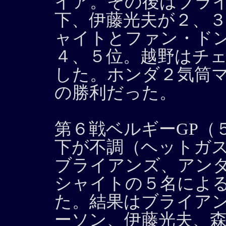
イア。その後はブラ
下、伊藤光夫が２、
ャイトとファン・ドンゲン（
４、５位。越野はチ
した。ホンダ２気筒マ
の勝利だった。
第６戦ベルギーGP（
下が不調（ヘットガ
ブライアンズ、アン
シャイトの５名によ
た。結果はブライア
ーソン、伊藤光夫、森下、