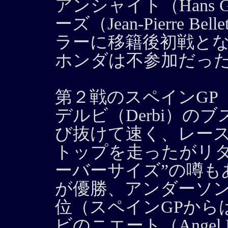
アンシャイト（Hans Ge
ーズ（Jean-Pierre 
ラーに移籍後初戦と
ホンダは不参加だっ
第２戦のスペインGP
デルビ（Derbi）のブスケ
び抜けて速く、レース
トップを走ったがリタ
ーバーサイズ”の噂も
が優勝、アンダーソ
位（スペインGPから
ビのニエート（Angel