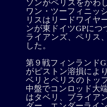
ソンがペリスをかわ
ワン・ツーフィニッ
リスはリードワイヤ
ンが東ドイツGPにつ
ライアンズ、ペリス
した。
第９戦フィンランドG
がピストン溶損によ
ベリとペリスのトッ
中盤でコンロッド大
はタベリ、ブライア
ダー、エンダーライン（Kl