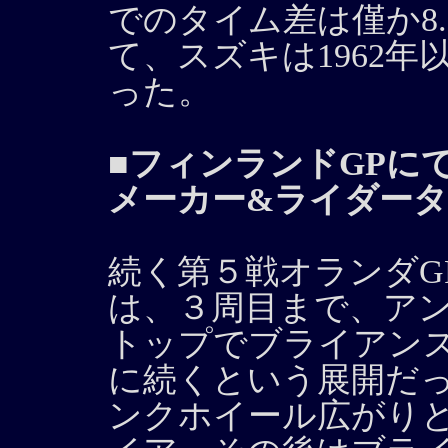
でのタイム差は僅か8
て、スズキは1962年
った。
■フィンランドGPにて、
メーカー&ライダー
続く第５戦オランダG
は、３周目まで、ア
トップでブライアン
に続くという展開だ
ンクホイール広がり