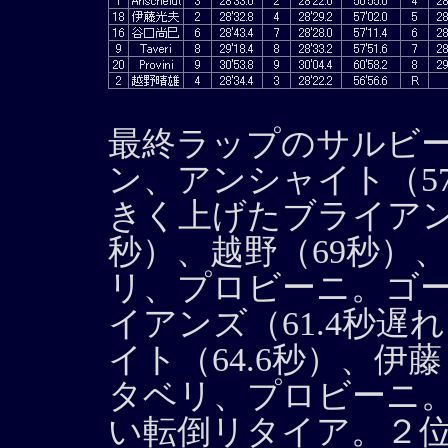
最終ラップのサルビ
ン、アンシャイト（5
きく上げたブライアン
秒）、越野（69秒）
リ、プロビーニ。ゴ
イアンズ（61.4秒遅
イト（64.6秒）、伊藤
タベリ、プロビーニ
い転倒リタイア。２