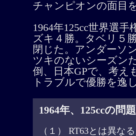
チャンピオンの面目を
1964年125cc世
ズキ４勝。タベリ５
閉じた。アンダーソ
ツキのないシーズンだ
倒、日本GPで、考え
トラブルで優勝を逸
1964年、125ccの問
（１） RT63とは異