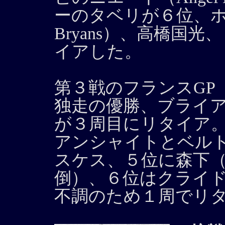
ーのタベリが６位、ホ
Bryans）、高橋国光、
イアした。
第３戦のフランスGP
独走の優勝、ブライ
が３周目にリタイア
アンシャイトとベル
スケス、５位に森下
倒）、６位はクライ
不調のため１周でリ