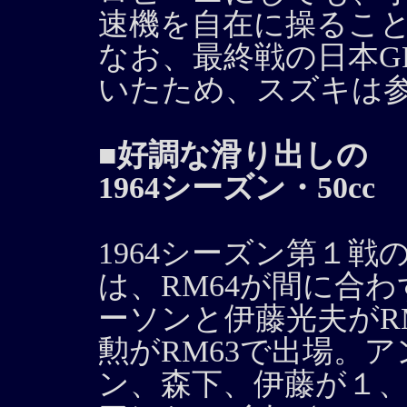
速機を自在に操るこ
なお、最終戦の日本G
いたため、スズキは
■好調な滑り出しの
1964シーズン・50cc
1964シーズン第１戦
は、RM64が間に合
ーソンと伊藤光夫がRM
勲がRM63で出場。
ン、森下、伊藤が１