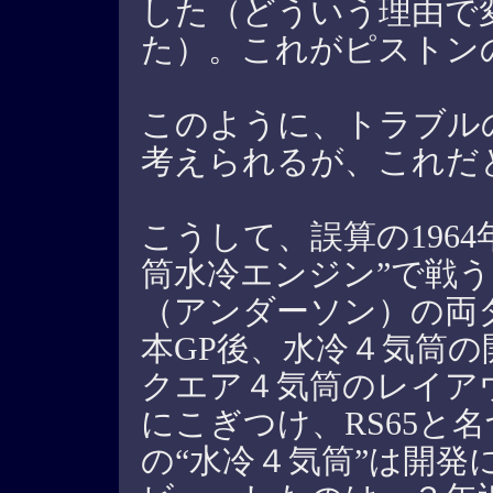
した（どういう理由で
た）。これがピストン
このように、トラブル
考えられるが、これだ
こうして、誤算の1964
筒水冷エンジン”で戦
（アンダーソン）の両
本GP後、水冷４気筒の
クエア４気筒のレイア
にこぎつけ、RS65と
の“水冷４気筒”は開発に