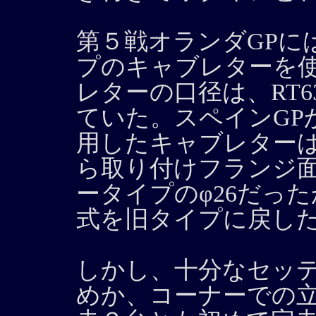
第５戦オランダGPに
プのキャブレターを
レターの口径は、RT6
ていた。スペインGP
用したキャブレター
ら取り付けフランジ
ータイプのφ26だっ
式を旧タイプに戻し
しかし、十分なセッ
めか、コーナーでの