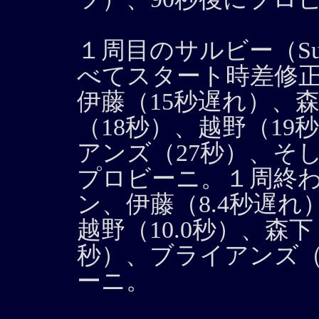
１周目のサルビー（Su
べてスタート時差修
伊藤（15秒遅れ）、
（18秒）、越野（19
アンズ（27秒）、そ
プロビーニ。１周終
ン、伊藤（8.4秒遅れ
越野（10.0秒）、森下（
秒）、ブライアンズ（
ーニ。