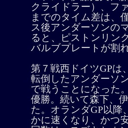
クライドラー）、フ
までのタイム差は、僅
ス後アンダーソンの
ると、ピストンリン
バルブプレートが割
第７戦西ドイツGPは、
転倒したアンダーソ
で戦うことになった
優勝。続いて森下、
た。オランダGP以降
かに速くなり、かつ