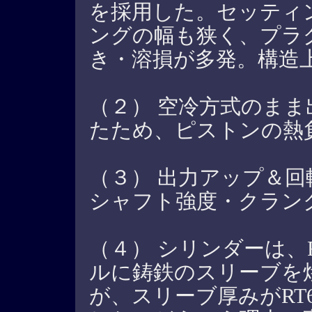
を採用した。セッティ
ングの幅も狭く、プラ
き・溶損が多発。構造
（２） 空冷方式のま
たため、ピストンの熱
（３） 出力アップ＆
シャフト強度・クラン
（４） シリンダーは、
ルに鋳鉄のスリーブを
が、スリーブ厚みがRT6