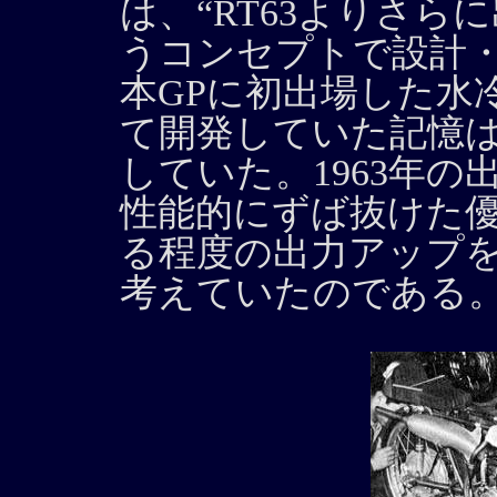
は、“RT63よりさら
うコンセプトで設計
本GPに初出場した水冷
て開発していた記憶
していた。1963年の
性能的にずば抜けた
る程度の出力アップ
考えていたのである