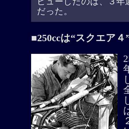
ビューしたのは、３年近
だった。
■250ccは“スクエア