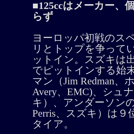
■125ccはメーカー
らず
ヨーロッパ初戦のスペ
リとトップを争って
ットイン。スズキは
でピットインする始
マン（Jim Redma
Avery、EMC)、シュナイ
キ）、アンダーソンの順
Perris、スズキ）
タイア。