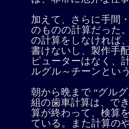
加えて、さらに手間
のものの計算だった
の計算をしなければ
書けないし、製作手
ピューターはなく、
ルグル～チーンとい
朝から晩まで “グル
組の歯車計算は、で
算が終わって、検算
ている。また計算の