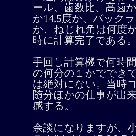
ール、歯数比、高歯か
か14.5度か、バッ
か、ねじれ角は何度か
時に計算完了である
手回し計算機で何時
の何分の１かででき
は絶対にない。当時
随分ほかの仕事が出
感する。
余談になりますが、小