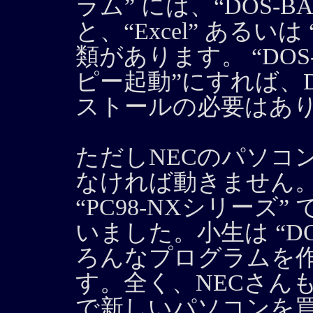
ラム” には、“DOS-B
と、“Excel” あるいは
類があります。 “DOS
ピー起動”にすれば、D
ストールの必要はあ
ただしNECのパソコンの
なければ動きません。
“PC98-NXシリー
いました。小生は “DO
ろんなプログラムを
す。全く、NECさん
で新しいパソコンを買って