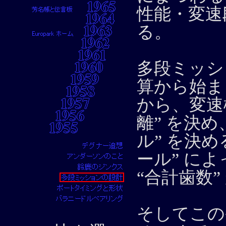
性能・変速
る。
多段ミッシ
算から始ま
から、変速
離” を決
ル” を決め
ール” に
“合計歯数”
そしてこの