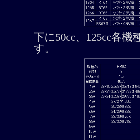
下に50cc、125cc
す。