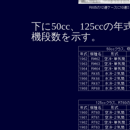
下に50cc、125cc
機段数を示す。