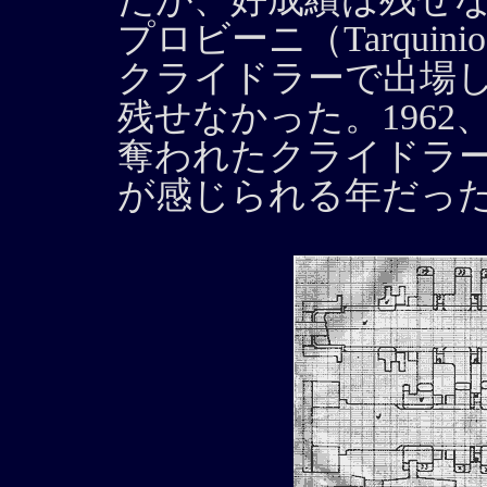
プロビーニ（Tarquini
クライドラーで出場
残せなかった。1962
奪われたクライドラ
が感じられる年だっ