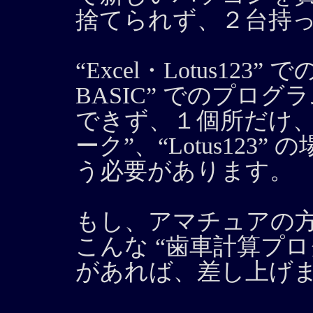
捨てられず、２台持
“Excel・Lotus123
BASIC” でのプロ
できず、１個所だけ、“E
ーク”、“Lotus123
う必要があります。
もし、アマチュアの
こんな “歯車計算プ
があれば、差し上げ