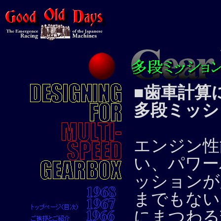
■歯車計算
多段ミッシ
エンジン性
い、パワー
ッションが
までもない
にまつわる