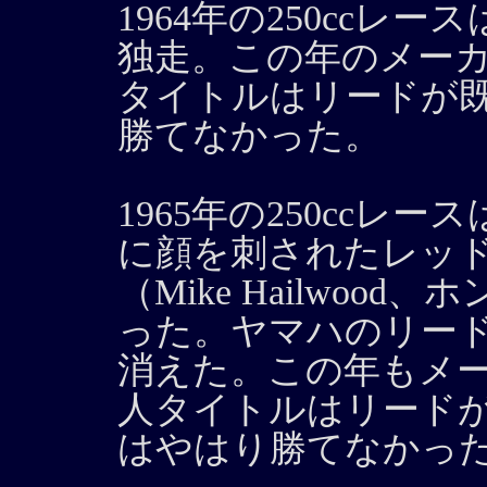
1964年の250cc
独走。この年のメー
タイトルはリードが
勝てなかった。
1965年の250ccレー
に顔を刺されたレッ
（Mike Hailwo
った。ヤマハのリー
消えた。この年もメ
人タイトルはリード
はやはり勝てなかっ