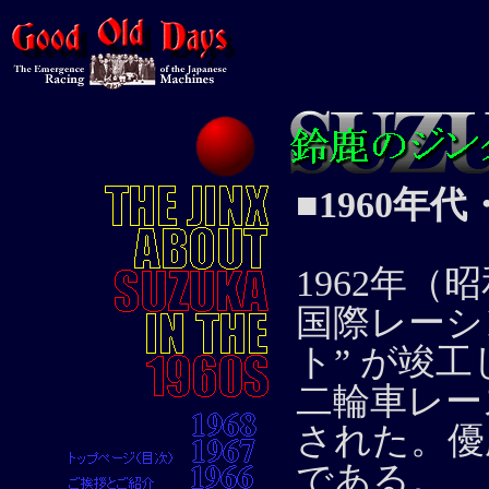
■1960
1962年（
国際レーシ
ト” が竣工
二輪車レー
された。優
である。