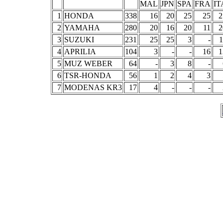
MAL
JPN
SPA
FRA
IT
1
HONDA
338
16
20
25
25
2
2
YAMAHA
280
20
16
20
11
2
3
SUZUKI
231
25
25
3
-
1
4
APRILIA
104
3
-
-
16
1
5
MUZ WEBER
64
-
3
8
-
6
TSR-HONDA
56
1
2
4
3
7
MODENAS KR3
17
4
-
-
-