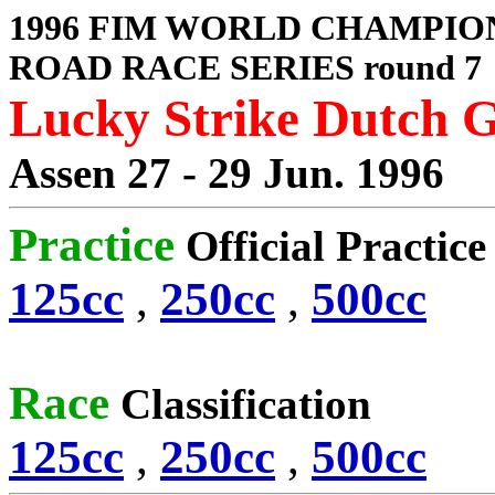
1996 FIM WORLD CHAMPIO
ROAD RACE SERIES round 7
Lucky Strike Dutch 
Assen 27 - 29 Jun. 1996
Practice
Official Practic
125cc
,
250cc
,
500cc
Race
Classification
125cc
,
250cc
,
500cc