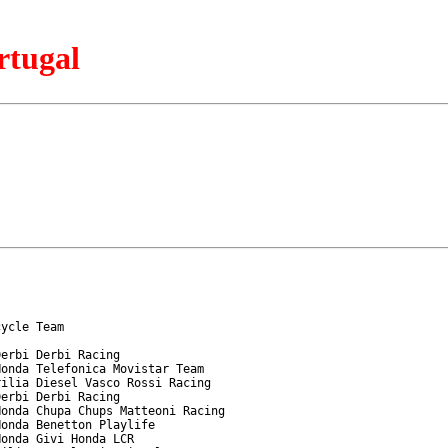
rtugal
ycle Team

erbi Derbi Racing

onda Telefonica Movistar Team

ilia Diesel Vasco Rossi Racing

erbi Derbi Racing

onda Chupa Chups Matteoni Racing

onda Benetton Playlife

onda Givi Honda LCR
