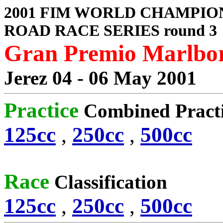
2001 FIM WORLD CHAMPIO
ROAD RACE SERIES round 3
Gran Premio Marlbor
Jerez 04 - 06 May 2001
Practice
Combined Pract
125cc
,
250cc
,
500cc
Race
Classification
125cc
,
250cc
,
500cc