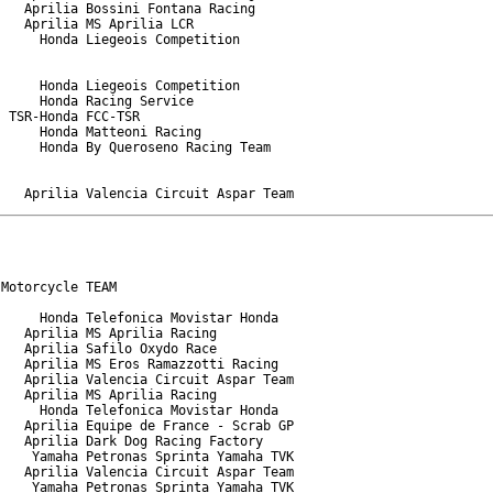
   Aprilia Bossini Fontana Racing

   Aprilia MS Aprilia LCR

     Honda Liegeois Competition

     Honda Liegeois Competition

     Honda Racing Service

 TSR-Honda FCC-TSR

     Honda Matteoni Racing

     Honda By Queroseno Racing Team

Motorcycle TEAM

     Honda Telefonica Movistar Honda

   Aprilia MS Aprilia Racing

   Aprilia Safilo Oxydo Race

   Aprilia MS Eros Ramazzotti Racing

   Aprilia Valencia Circuit Aspar Team

   Aprilia MS Aprilia Racing

     Honda Telefonica Movistar Honda

   Aprilia Equipe de France - Scrab GP

   Aprilia Dark Dog Racing Factory

    Yamaha Petronas Sprinta Yamaha TVK

   Aprilia Valencia Circuit Aspar Team

    Yamaha Petronas Sprinta Yamaha TVK
