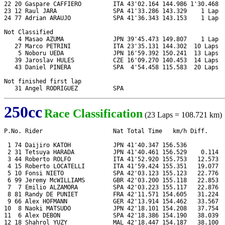
22 20 Gaspare CAFFIERO         ITA 43'02.164 144.986 1'30.468  
23 12 Raul JARA                SPA 41'33.286 143.329    1 Lap  
24 77 Adrian ARAUJO            SPA 41'36.343 143.153    1 Lap  
Not Classified

    4 Masao AZUMA              JPN 39'45.473 149.807    1 Lap  
   27 Marco PETRINI            ITA 23'35.131 144.302  10 Laps  
    5 Noboru UEDA              JPN 16'59.392 150.241  13 Laps  
   39 Jaroslav HULES           CZE 16'09.270 140.453  14 Laps  
   43 Daniel PINERA            SPA  4'54.458 115.583  20 Laps  
Not finished first lap

250cc
Race Classification
(23 Laps = 108.721 km)
P.No. Rider                    Nat Total Time   km/h Diff.     
 1 74 Daijiro KATOH            JPN 41'40.347 156.536           
 2 31 Tetsuya HARADA           JPN 41'40.461 156.529    0.114  
 3 44 Roberto ROLFO            ITA 41'52.920 155.753   12.573  
 4 15 Roberto LOCATELLI        ITA 41'59.424 155.351   19.077  
 5 10 Fonsi NIETO              SPA 42'03.123 155.123   22.776  
 6 99 Jeremy McWILLIAMS        GBR 42'03.200 155.118   22.853  
 7  7 Emilio ALZAMORA          SPA 42'03.223 155.117   22.876  
 8 81 Randy DE PUNIET          FRA 42'11.571 154.605   31.224  
 9 66 Alex HOFMANN             GER 42'13.914 154.462   33.567  
10  8 Naoki MATSUDO            JPN 42'18.101 154.208   37.754  
11  6 Alex DEBON               SPA 42'18.386 154.190   38.039  
12 18 Shahrol YUZY             MAL 42'18.447 154.187   38.100  