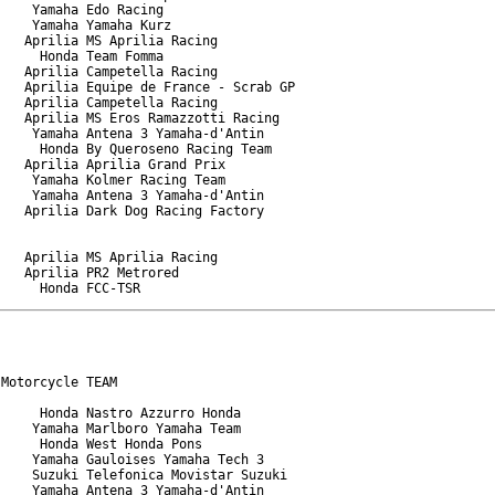
    Yamaha Edo Racing

    Yamaha Yamaha Kurz

   Aprilia MS Aprilia Racing

     Honda Team Fomma

   Aprilia Campetella Racing

   Aprilia Equipe de France - Scrab GP

   Aprilia Campetella Racing

   Aprilia MS Eros Ramazzotti Racing

    Yamaha Antena 3 Yamaha-d'Antin

     Honda By Queroseno Racing Team

   Aprilia Aprilia Grand Prix

    Yamaha Kolmer Racing Team

    Yamaha Antena 3 Yamaha-d'Antin

   Aprilia Dark Dog Racing Factory

   Aprilia MS Aprilia Racing

   Aprilia PR2 Metrored

Motorcycle TEAM

     Honda Nastro Azzurro Honda

    Yamaha Marlboro Yamaha Team

     Honda West Honda Pons

    Yamaha Gauloises Yamaha Tech 3

    Suzuki Telefonica Movistar Suzuki

    Yamaha Antena 3 Yamaha-d'Antin
