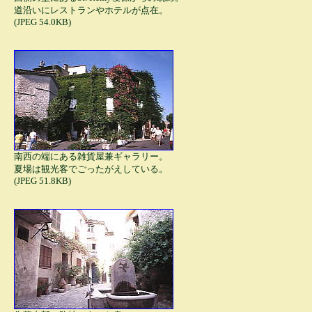
道沿いにレストランやホテルが点在。
(JPEG 54.0KB)
南西の端にある雑貨屋兼ギャラリー。
夏場は観光客でごったがえしている。
(JPEG 51.8KB)