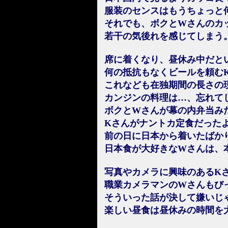
服装のセンスはもうちょっと
それでも、ボクとWさんのカ
若干の気後れを感じてしまう
席に着くなり、昼休み中だと
何の抵抗もなくビールを頼む
これなども在独期間の長さの
カンジンの料理は…、忘れてしま
ボクとWさんが幕の内弁当み
Kさんがナントカ定食だった
前の日に日本から着いたばか
日本食が大好きなWさんは、
写真やカメラに興味のあるK
職業カメラマンのWさんもび
そういった話が決して嫌いじ
楽しい昼食は昼休みの時間を