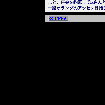
…と、再会を約束してKさん
一路オランダのアッセン目指