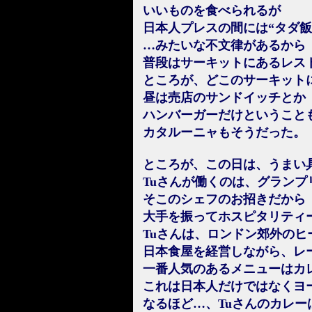
いいものを食べられるが
日本人プレスの間には“タダ飯
…みたいな不文律があるから
普段はサーキットにあるレス
ところが、どこのサーキット
昼は売店のサンドイッチとか
ハンバーガーだけということ
カタルーニャもそうだった。
ところが、この日は、うまい
Tuさんが働くのは、グラン
そこのシェフのお招きだから
大手を振ってホスピタリティ
Tuさんは、ロンドン郊外の
日本食屋を経営しながら、レ
一番人気のあるメニューはカ
これは日本人だけではなくヨ
なるほど…、Tuさんのカレー