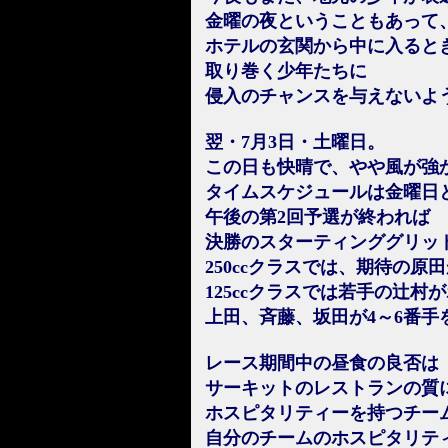
金曜の夜ということもあって
ホテルの玄関から中に入ると
取り巻く少年たちに
侵入のチャンスを与えないよ
翌・7月3日・土曜日。
この日も快晴で、やや風が強
タイムスケジュールは金曜日
午後の第2回予選が終われば
決勝のスターティンググリッ
250ccクラスでは、期待の原
125ccクラスでは若手の辻村
上田、斉藤、坂田が4～6番手
レース期間中の昼食の良否は
サーキットのレストランの質
ホスピタリティーを持つチー
自分のチームのホスピタリテ