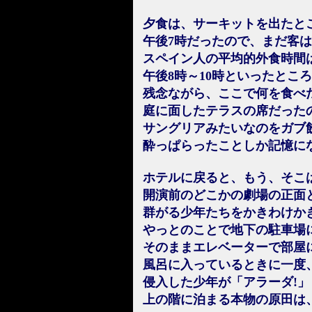
夕食は、サーキットを出たと
午後7時だったので、まだ客
スペイン人の平均的外食時間
午後8時～10時といったとこ
残念ながら、ここで何を食べ
庭に面したテラスの席だった
サングリアみたいなのをガブ
酔っぱらったことしか記憶に
ホテルに戻ると、もう、そこ
開演前のどこかの劇場の正面
群がる少年たちをかきわけか
やっとのことで地下の駐車場
そのままエレベーターで部屋
風呂に入っているときに一度
侵入した少年が「アラーダ!
上の階に泊まる本物の原田は