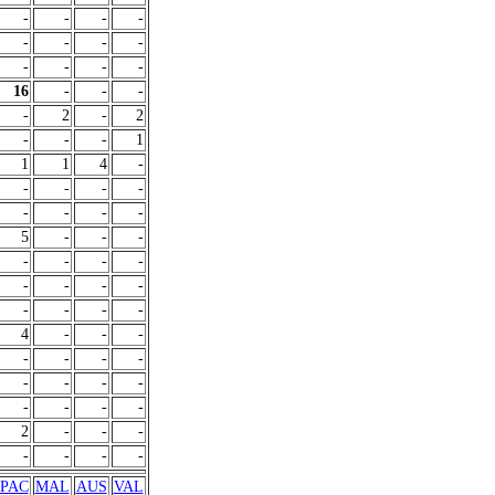
-
-
-
-
-
-
-
-
-
-
-
-
16
-
-
-
-
2
-
2
-
-
-
1
1
1
4
-
-
-
-
-
-
-
-
-
5
-
-
-
-
-
-
-
-
-
-
-
-
-
-
-
4
-
-
-
-
-
-
-
-
-
-
-
-
-
-
-
2
-
-
-
-
-
-
-
PAC
MAL
AUS
VAL