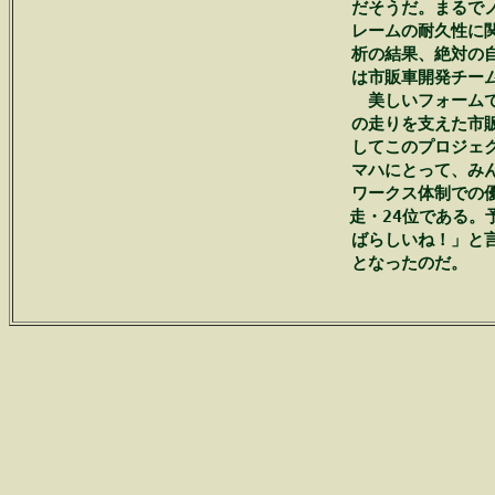
　だそうだ。まるでノ
　レームの耐久性に関
　析の結果、絶対の自
　は市販車開発チーム
　　美しいフォームで
　の走りを支えた市販
　してこのプロジェク
　マハにとって、みん
　ワークス体制での優
　走・24位である。
　ばらしいね！」と言
　となったのだ。　　