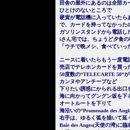
田舎の屋外にあるのは全部カ
ひとけのないところで
硬貨が電話機に入っていたら
で、カードを持ってなかった
ガソリンスタンドから電話し
iさん宅では、ちょうど夕食
「ウチで晩メシ、食べていっ
ニースに着いたらもう一度電
売店でテレホンカードを買っ
50度数の“TELECARTE 50
カンヌやアンチーブなど
下りたい誘惑にかられる出口
海に向かってグングン坂を下
オートルートを下りて
海沿いの“Promenade des Ang
右手は、ゆるく弧を描いて延
Baie des Anges(天使の湾)