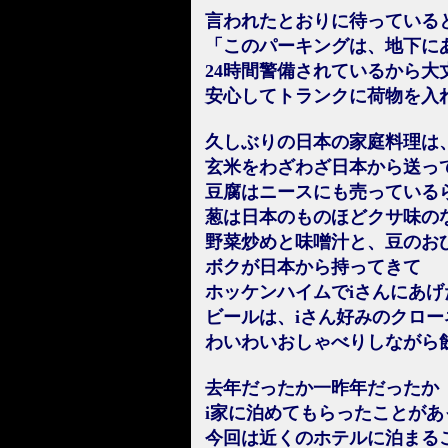
言われたとおりに待っている
「このパーキングは、地下に
24時間警備されているから大
安心してトランクに荷物を入
久しぶりの日本の家庭料理は
玄米をわざわざ日本から送っ
豆腐はニースにも売っている
葱は日本のものほどクサ味の
野菜炒めと味噌汁と、豆のお
ボクが日本から持ってきて
ホッケンハイムでiさんにあ
ビールは、iさん好みのクロー
わいわいおしゃべりしながら
去年だったか一昨年だったか
i家に泊めてもらったことがあ
今回は近くのホテルに泊まる