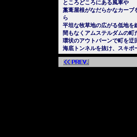
ところどころにある風車や
藁葺屋根がなだらかなカーブ
ら
平坦な牧草地の広がる低地を
間もなくアムステルダムの町
環状のアウトバーンで町を迂
海底トンネルを抜け、スキポ