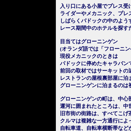
入り口にある小屋でプレス受
ライダーやメカニック、プレ
しばらくパドックの中のよう
レース期間中のホテルを探す
目当てはグローニンゲン
(オランダ語では「フローニン
現役メカニックのときは
パドックに停めたキャラバン
前回の取材ではサーキットの
レストランの屋根裏部屋に泊
グローニンゲンに泊まるのは
グローニンゲンの町は、中心
運河に囲まれたところは、中
旧市街の街路は、すべてこげ
クルマは複雑な一方通行によ
自転車道、自転車横断帯など