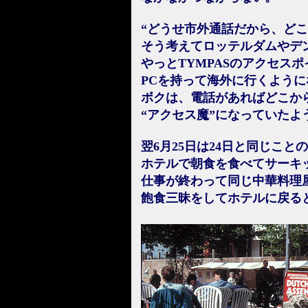
“どうせ市外通話だから、どこ
そう考えてロッテルダムやデ
やっとTYMPASのアクセス
PCを持って海外に行くように
ボクは、電話があればどこか
“アクセス魔”になっていたよ
翌6月25日は24日と同じこと
ホテルで朝食を食べてサーキ
仕事が終わって同じ中華料理
飽食三昧をしてホテルに戻る