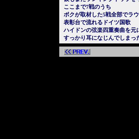
ここまで7戦のうち
ボクが取材した5戦全部でラ
表彰台で流れるドイツ国歌
ハイドンの弦楽四重奏曲を元
すっかり耳になじんでしまっ