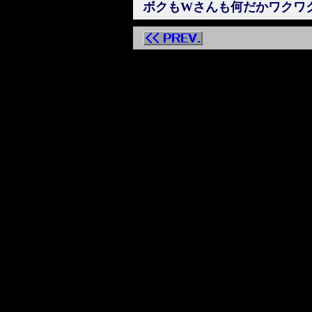
ボクもWさんも何だかワクワ