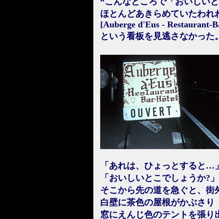
“こんなところで「おいしいと
ほとんどあきらめていたわれ
[Auberge d'Eus - Restaurant-B
という看板を見逃さなかった
「あれは、ひょっとすると…
「おいしいとこでしょうか?
そこから先の道を急ぐと、街
白壁に茶色の屋根がかぶさり
窓にえんじ色のテントを張り